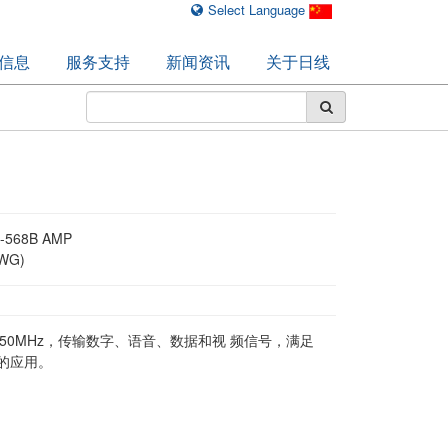
Select Language
信息
服务支持
新闻资讯
关于日线
-568B AMP
WG)
带宽:250MHz，传输数字、语音、数据和视 频信号，满足
6的应用。