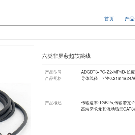
首页
产品
六类非屏蔽超软跳线
产品型号
ADGDT6-PC-Z2-MP4D-长度
产品规格
导体线径：7*Φ0.21mm(24A
产品概述
传输速率:1GBit/s,传输
高端需求尤其流动场景CAT