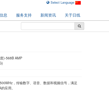
Select Language
信息
服务支持
新闻资讯
关于日线
度)-568B AMP
G)
输带宽:500MHz，传输数字、语音、数据和视频信号，满足
A的应用。