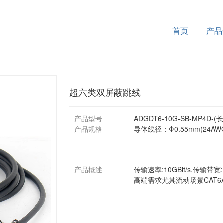
首页
产品
超六类双屏蔽跳线
产品型号
ADGDT6-10G-SB-MP4D-(长
产品规格
导体线径：Φ0.55mm(24AW
产品概述
传输速率:10GBit/s,传
高端需求尤其流动场景CAT6