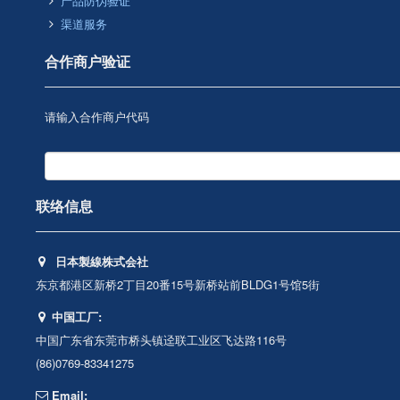
产品防伪验证
渠道服务
合作商户验证
请输入合作商户代码
联络信息
日本製線株式会社
东京都港区新桥2丁目20番15号新桥站前BLDG1号馆5街
中国工厂:
中国广东省东莞市桥头镇迳联工业区飞达路116号
(86)0769-83341275
Email: