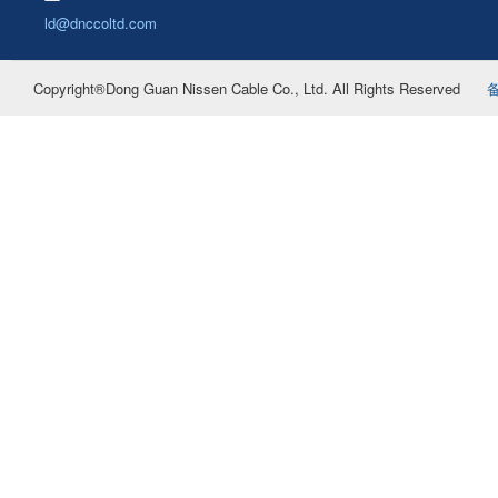
ld@dnccoltd.com
Copyright®Dong Guan Nissen Cable Co., Ltd. All Rights Reserved
备